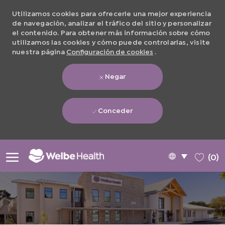
Utilizamos cookies para ofrecerle una mejor experiencia
de navegación, analizar el tráfico del sitio y personalizar
el contenido. Para obtener más información sobre cómo
utilizamos las cookies y cómo puede controlarlas, visite
nuestra página
Configuración de cookies
.
Negar
Conceder
Skip to main content
Language
Spanish
(0)
selected
-