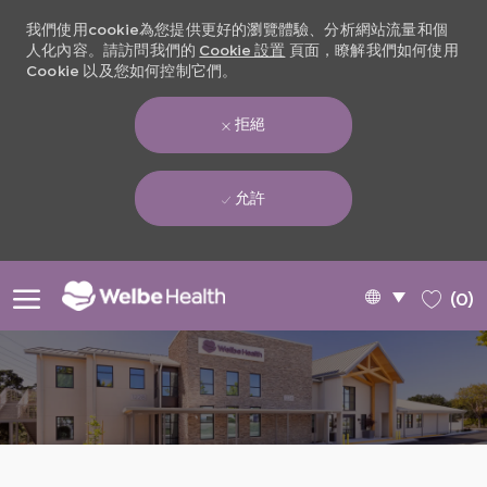
我們使用cookie為您提供更好的瀏覽體驗、分析網站流量和個
人化內容。請訪問我們的
Cookie 設置
頁面，瞭解我們如何使用
Cookie 以及您如何控制它們。
拒絕
允許
Skip to main content
Language
Chinese
(0)
selected
-