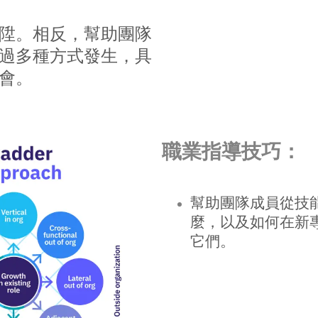
陞。相反，幫助團隊
過多種方式發生，具
機會。
職業指導技巧：
幫助團隊成員從技能
麼，以及如何在新
它們。