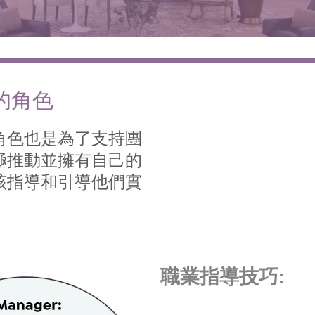
的角色
角色也是為了支持團
極推動並擁有自己的
該指導和引導他們實
職業指導技巧: