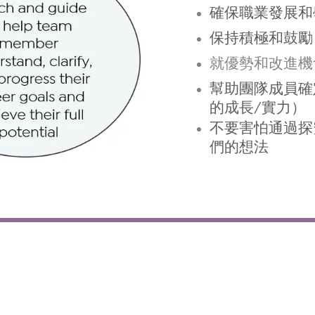
確保職業發展和
保持積極和鼓勵
就優勢和改進機
幫助團隊成員確
的成長/實力）
不要害怕通過探
們的想法