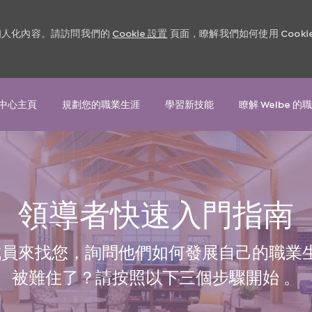
和個人化內容。請訪問我們的
Cookie 設置
頁面，瞭解我們如何使用 Cooki
Skip to main content
中心主頁
規劃您的職業生涯
學習新技能
瞭解 Welbe 的
領導者快速入門指南
員來找您，詢問他們如何發展自己的職業生涯..
被難住了？請按照以下三個步驟開始 。