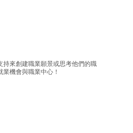
支持來創建職業願景或思考他們的職
就業機會與職業中心！