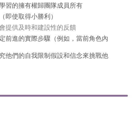
學習的擁有權歸團隊成員所有
（即使取得小勝利）
會提供及時和建設性的反饋
定前進的實際步驟（例如，當前角色內
究他們的自我限制假設和信念來挑戰他