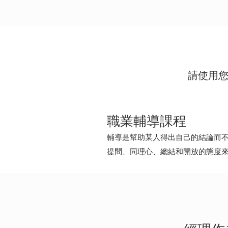
請使用您的
coaching
職業輔導課程
輔導是幫助某人得出自己的結論而
提問、同理心、總結和開放的態度
點
擊