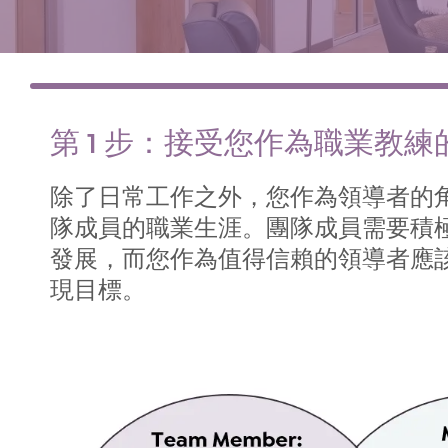
第 1 步：接受您作為職業教練
除了日常工作之外，您作為領導者的
隊成員的職業生涯。團隊成員需要積
發展，而您作為值得信賴的領導者應
現目標。