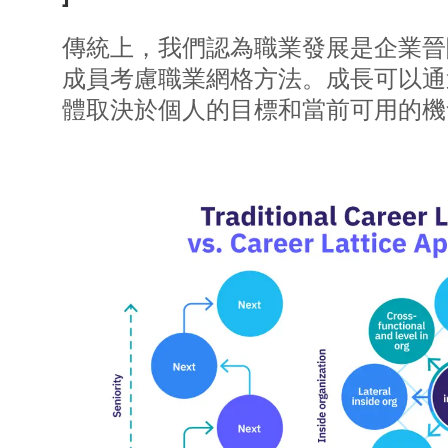
傳統上，我們認為職業發展是企業晉
成員考慮職業網格方法。成長可以通
體取決於個人的目標和當前可用的