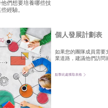
考他們想要培養哪些技
這些經驗。
個人發展計劃表
如果您的團隊成員需要
業道路，建議他們訪問
點擊此處獲取表格