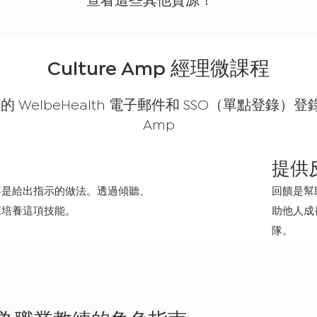
Culture Amp 經理微課程
 WelbeHealth 電子郵件和 SSO（單點登錄）登錄 C
Amp
feedback
提供
不是給出指示的做法。透過傾聽、
回饋是幫
來培養這項技能。
助他人成
隊。