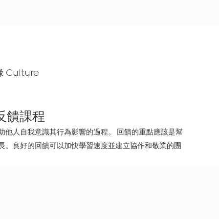
ulture
反饋課程
助他人自我意識其行為影響的過程。
回饋的重點應該是幫
長。良好的回饋可以加快學習速度並建立協作和敬業的團