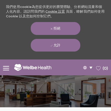
我們使用cookie為您提供更好的瀏覽體驗、分析網站流量和個
人化內容。請訪問我們的
Cookie 設置
頁面，瞭解我們如何使用
Cookie 以及您如何控制它們。
拒絕
允許
Skip to main content
Language
Chinese
(0)
selected
-