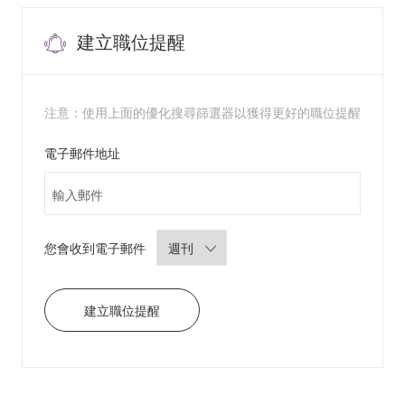
前
往
J
o
建立職位提醒
b
C
a
r
t
注意：使用上面的優化搜尋篩選器以獲得更好的職位提醒
Required
電子郵件地址
Required
您會收到電子郵件
建立職位提醒