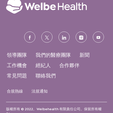
follow
us
領導團隊
我們的醫療團隊
新聞
工作機會
經紀人
合作夥伴
常見問題
聯絡我們
合規熱線
法規通知
版權所有 © 2022。Welbehealth 有限責任公司。保留所有權