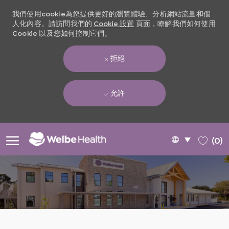
我們使用cookie為您提供更好的瀏覽體驗、分析網站流量和個
人化內容。請訪問我們的
Cookie 設置
頁面，瞭解我們如何使用
Cookie 以及您如何控制它們。
拒絕
允許
Skip to main content
Language
Chinese
(0)
selected
-