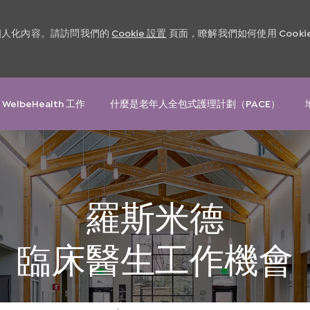
和個人化內容。請訪問我們的
Cookie 設置
頁面，瞭解我們如何使用 Cooki
Skip to main content
 WelbeHealth 工作
什麼是老年人全包式護理計劃（PACE）
羅斯米德
臨床醫生
工作機會