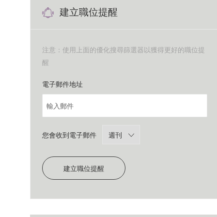
搜
建立職位提醒
塊
索
注意：使用上面的優化搜尋篩選器以獲得更好的職位提
醒
Required
電子郵件地址
Required
您會收到電子郵件
建立職位提醒