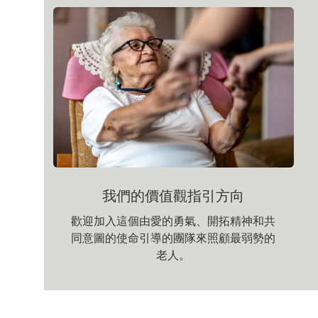
我們的價值觀指引方向
歡迎加入這個由愛的勇氣、開拓精神和共
同意圖的使命引導的團隊來照顧最弱勢的
老人。