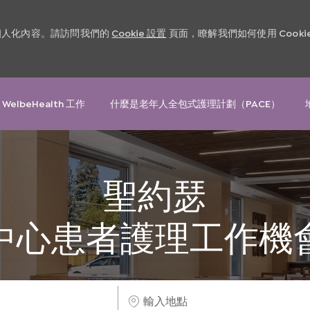
和個人化內容。請訪問我們的
Cookie 設置
頁面，瞭解我們如何使用 Cooki
Skip to main content
 WelbeHealth 工作
什麼是老年人全包式護理計劃（PACE）
聖約瑟
中心患者護理
工作機
輸