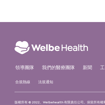
領導團隊
我們的醫療團隊
新聞
工
合規熱線
法規通知
版權所有 © 2022。Welbehealth 有限責任公司。保留所有權