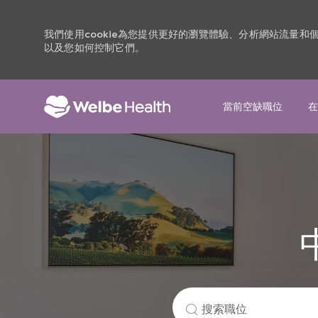
我們使用cookie為您提供更好的瀏覽體驗、分析網站流量
以及您如何控制它們。
當前空缺職位
在
-
搜