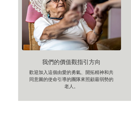
我們的價值觀指引方向
歡迎加入這個由愛的勇氣、開拓精神和共
同意圖的使命引導的團隊來照顧最弱勢的
老人。