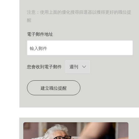
注意：使用上面的優化搜尋篩選器以獲得更好的職位提
醒
Required
電子郵件地址
Required
您會收到電子郵件
建立職位提醒