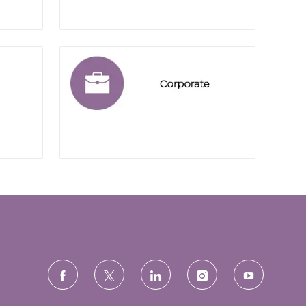
rosemead
corporate