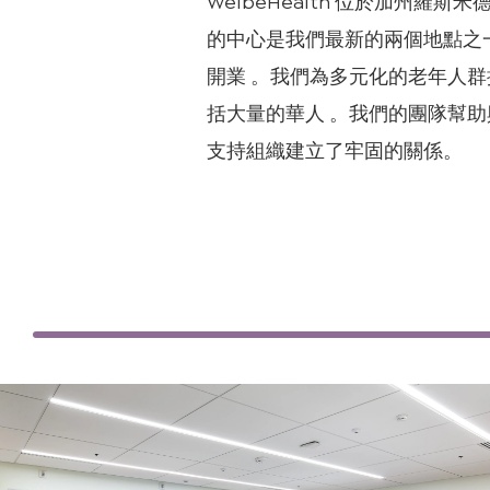
WelbeHealth 位於加州羅斯米德 (
的中心是我們最新的兩個地點之一，於
開業 。我們為多元化的老年人
括大量的華人 。我們的團隊幫
支持組織建立了牢固的關係。