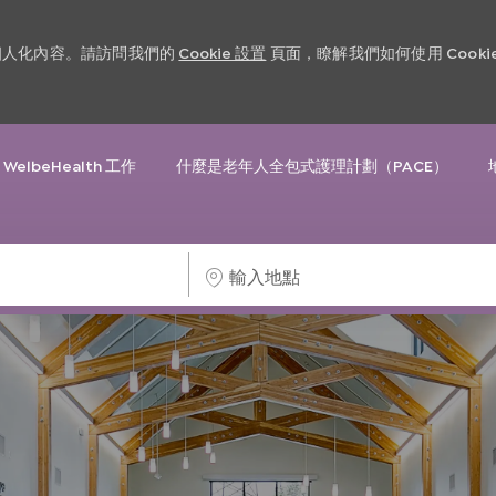
和個人化內容。請訪問我們的
Cookie 設置
頁面，瞭解我們如何使用 Cooki
Skip to main content
 WelbeHealth 工作
什麼是老年人全包式護理計劃（PACE）
輸
入
地
點