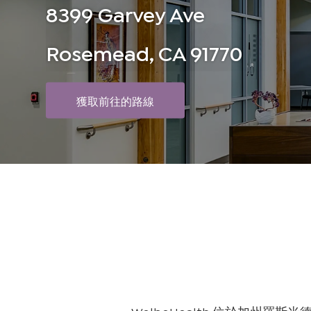
8399 Garvey Ave
Rosemead, CA 91770
獲取前往的路線